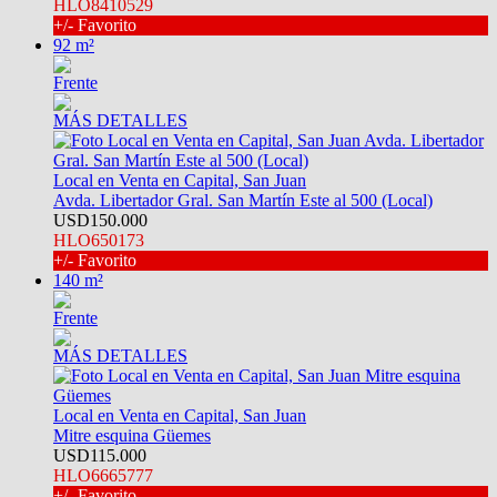
HLO8410529
+/- Favorito
92 m²
Frente
MÁS DETALLES
Local en Venta en Capital, San Juan
Avda. Libertador Gral. San Martín Este al 500 (Local)
USD150.000
HLO650173
+/- Favorito
140 m²
Frente
MÁS DETALLES
Local en Venta en Capital, San Juan
Mitre esquina Güemes
USD115.000
HLO6665777
+/- Favorito