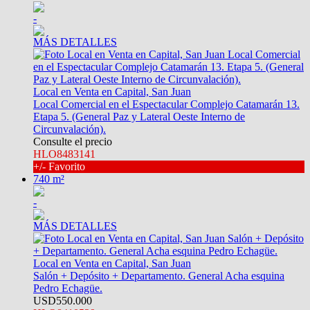
-
MÁS DETALLES
Local en Venta en Capital, San Juan
Local Comercial en el Espectacular Complejo Catamarán 13.
Etapa 5. (General Paz y Lateral Oeste Interno de
Circunvalación).
Consulte el precio
HLO8483141
+/- Favorito
740 m²
-
MÁS DETALLES
Local en Venta en Capital, San Juan
Salón + Depósito + Departamento. General Acha esquina
Pedro Echagüe.
USD550.000