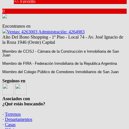
+/- Favorito
0
Encontranos en
Ventas: 4263003 Administración: 4264983
Alto Del Bono Shopping - 1º Piso - Local 74 - Av. José Ignacio de
la Roza 1946 (Oeste) Capital
Miembro de CCISJ - Cámara de la Construcción e Inmobiliaria de San
Juan
Miembro de FIRA - Federación Inmobiliaria de la Republica Argentina
Miembro del Colegio Público de Corredores Inmobiliarios de San Juan
Seguinos en
Asociados con
¿Qué estás buscando?
·
Terrenos
·
Departamentos
·
Casas