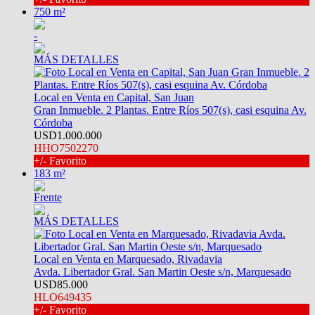
750 m²
-
MÁS DETALLES
Local en Venta en Capital, San Juan
Gran Inmueble. 2 Plantas. Entre Ríos 507(s), casi esquina Av.
Córdoba
USD1.000.000
HHO7502270
+/- Favorito
183 m²
Frente
MÁS DETALLES
Local en Venta en Marquesado, Rivadavia
Avda. Libertador Gral. San Martin Oeste s/n, Marquesado
USD85.000
HLO649435
+/- Favorito