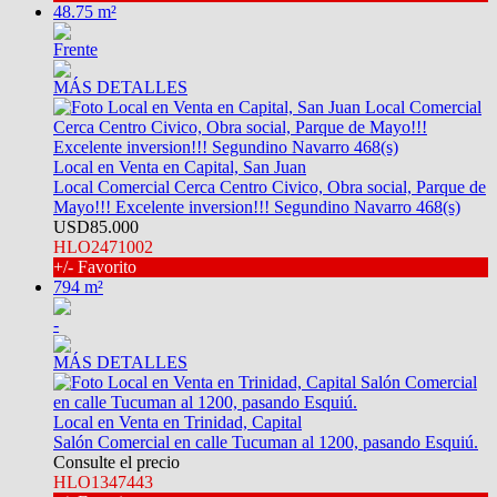
48.75 m²
Frente
MÁS DETALLES
Local en Venta en Capital, San Juan
Local Comercial Cerca Centro Civico, Obra social, Parque de
Mayo!!! Excelente inversion!!! Segundino Navarro 468(s)
USD85.000
HLO2471002
+/- Favorito
794 m²
-
MÁS DETALLES
Local en Venta en Trinidad, Capital
Salón Comercial en calle Tucuman al 1200, pasando Esquiú.
Consulte el precio
HLO1347443